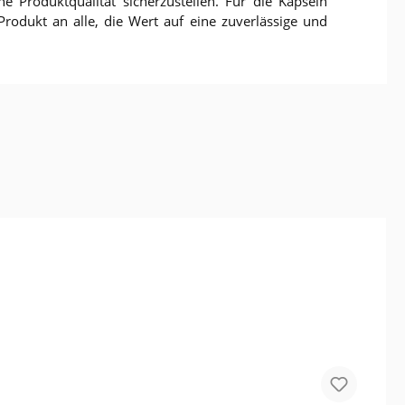
e Produktqualität sicherzustellen. Für die Kapseln
rodukt an alle, die Wert auf eine zuverlässige und