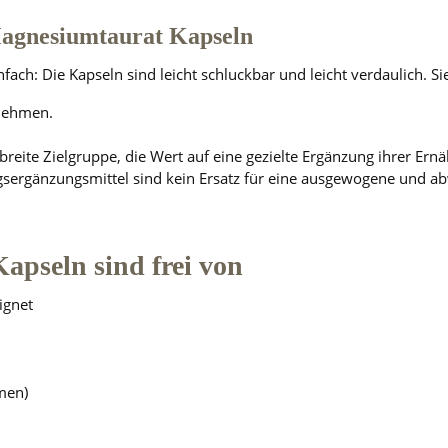
agnesiumtaurat Kapseln
ch: Die Kapseln sind leicht schluckbar und leicht verdaulich. Si
nnehmen.
reite Zielgruppe, die Wert auf eine gezielte Ergänzung ihrer Ern
ergänzungsmittel sind kein Ersatz für eine ausgewogene und a
pseln sind frei von
ignet
men)