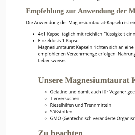
Empfehlung zur Anwendung der M
Die Anwendung der Magnesiumtaurat-Kapseln ist einfa
4x1 Kapsel täglich mit reichlich Flüssigkeit ei
Einzeldosis 1 Kapsel
Magnesiumtaurat Kapseln richten sich an eine b
empfohlenen Verzehrmenge erfolgen. Nahrungs
Lebensweise.
Unsere Magnesiumtaurat Ka
Gelatine und damit auch für Veganer gee
Tierversuchen
Rieselhilfen und Trennmitteln
Süßstoffen
GMO (Gentechnisch veränderte Organis
Zu beachten