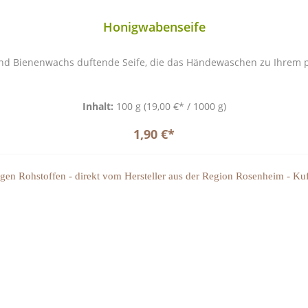
Honigwabenseife
und Bienenwachs duftende Seife, die das
Händewaschen zu Ihrem pe
Inhalt:
100 g
(19,00 €* / 1000 g)
1,90 €*