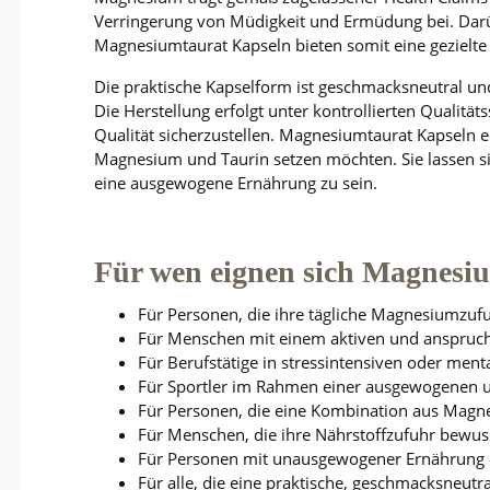
Verringerung von Müdigkeit und Ermüdung bei. Darü
Magnesiumtaurat Kapseln bieten somit eine gezielt
Die praktische Kapselform ist geschmacksneutral und 
Die Herstellung erfolgt unter kontrollierten Qualitä
Qualität sicherzustellen.
Magnesiumtaurat Kapseln eig
Magnesium und Taurin setzen möchten. Sie lassen si
eine ausgewogene Ernährung zu sein.
Für wen eignen sich Magnesi
Für Personen, die ihre tägliche Magnesiumzuf
Für Menschen mit einem aktiven und anspruch
Für Berufstätige in stressintensiven oder men
Für Sportler im Rahmen einer ausgewogenen 
Für Personen, die eine Kombination aus Magn
Für Menschen, die ihre Nährstoffzufuhr bewus
Für Personen mit unausgewogener Ernährung 
Für alle, die eine praktische, geschmacksneut