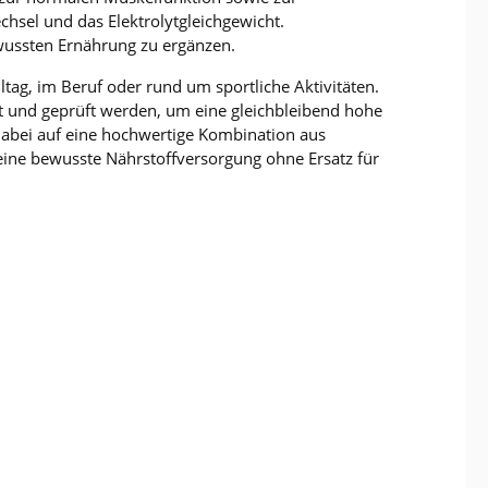
sel und das Elektrolytgleichgewicht.
wussten Ernährung zu ergänzen.
ltag, im Beruf oder rund um sportliche Aktivitäten.
hlt und geprüft werden, um eine gleichbleibend hohe
 dabei auf eine hochwertige Kombination aus
eine bewusste Nährstoffversorgung ohne Ersatz für