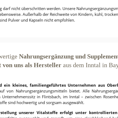
darf nicht überschritten werden. Unsere Nahrungsergänzungsmit
ensweise. Außerhalb der Reichweite von Kindern, kühl, trocken
 sind Pulver und Kapseln nicht empfohlen.
ertige
Nahrungsergänzung und Supplements
t von uns als Hersteller
aus dem Inntal in Ba
nd ein kleines, familiengeführtes Unternehmen aus Ober
auf von Nahrungsergänzungsmitteln bietet.
Alle Nahrungserg
Unter­nehmens­sitz in Flintsbach, im Inntal – zwischen Rosenh
toffe sind hochwertig und sorgsam ausgewählt.
stellung unserer Vitalstoffe erfolgt unter kontrollierten