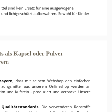
tel sind kein Ersatz für eine ausgewogene,
 und lichtgeschützt aufbewahren. Sowohl für Kinder
 als Kapsel oder Pulver
yern
bayern
, dass mit seinem Webshop den einfachen
änzungsmittel aus unserem Onlineshop werden an
eim und Kufstein - produziert und verpackt. Unsere
 Qualitätsstandards.
Die verwendeten Rohstoffe