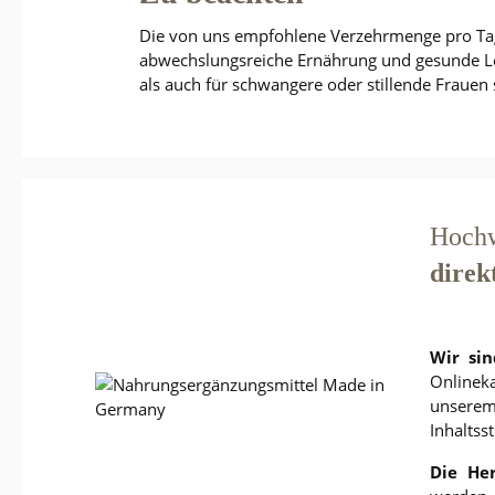
Die von uns empfohlene Verzehrmenge pro Tag 
abwechslungsreiche Ernährung und gesunde Leb
als auch für schwangere oder stillende Frauen
Hochw
direk
Wir si
Onlinek
unserem 
Inhaltss
Die Her