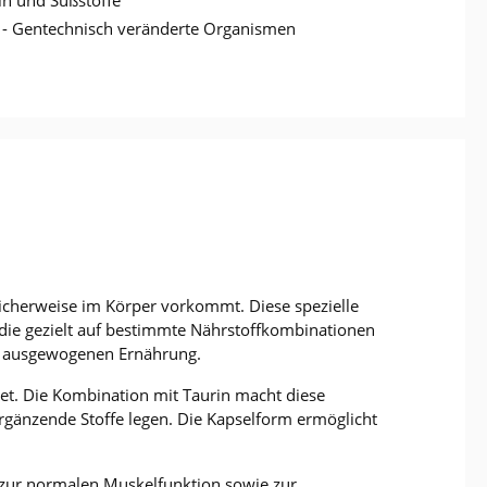
 Gentechnisch veränderte Organismen
icherweise im Körper vorkommt. Diese spezielle
die gezielt auf bestimmte Nährstoffkombinationen
er ausgewogenen Ernährung.
net. Die Kombination mit Taurin macht diese
gänzende Stoffe legen. Die Kapselform ermöglicht
zur normalen Muskelfunktion sowie zur