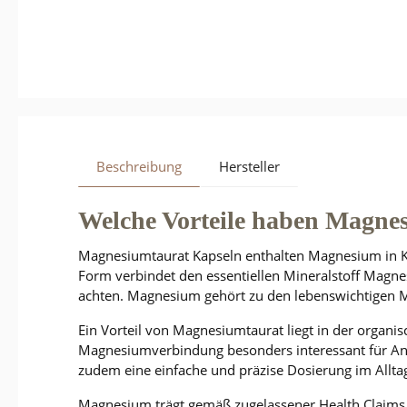
Beschreibung
Hersteller
Welche Vorteile haben Magne
Magnesiumtaurat Kapseln enthalten Magnesium in Ko
Form verbindet den essentiellen Mineralstoff Magne
achten. Magnesium gehört zu den lebenswichtigen M
Ein Vorteil von Magnesiumtaurat liegt in der organi
Magnesiumverbindung besonders interessant für Anw
zudem eine einfache und präzise Dosierung im Allta
Magnesium trägt gemäß zugelassener Health Claims