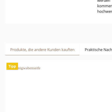
werden s
kommen n
hochwer
Produkte, die andere Kunden kauften
Praktische Nac
Tipp