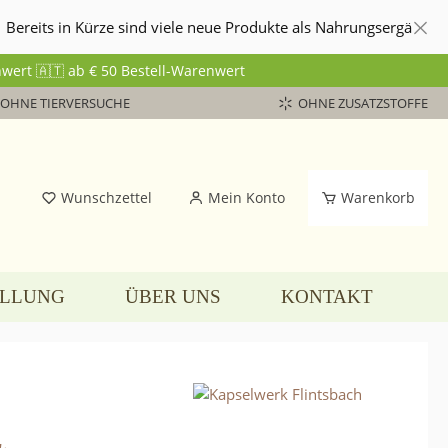
n Kürze sind viele neue Produkte als Nahrungsergänzung und Supp
wert 🇦🇹 ab € 50 Bestell-Warenwert
OHNE TIERVERSUCHE
OHNE ZUSATZSTOFFE
Wunschzettel
Mein Konto
Warenkorb
ELLUNG
ÜBER UNS
KONTAKT