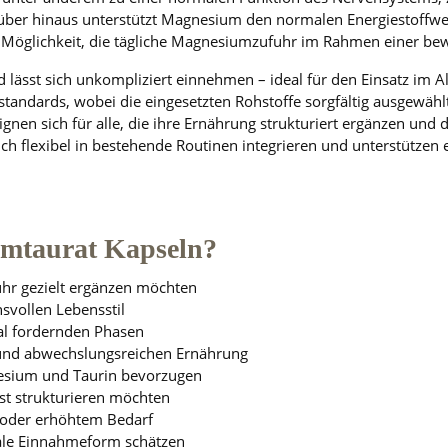
ber hinaus unterstützt Magnesium den normalen Energiestoffwech
e Möglichkeit, die tägliche Magnesiumzufuhr im Rahmen einer be
lässt sich unkompliziert einnehmen – ideal für den Einsatz im Al
tsstandards, wobei die eingesetzten Rohstoffe sorgfältig ausgewä
nen sich für alle, die ihre Ernährung strukturiert ergänzen und
ch flexibel in bestehende Routinen integrieren und unterstützen 
umtaurat Kapseln?
uhr gezielt ergänzen möchten
svollen Lebensstil
tal fordernden Phasen
und abwechslungsreichen Ernährung
esium und Taurin bevorzugen
st strukturieren möchten
oder erhöhtem Bedarf
rale Einnahmeform schätzen