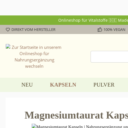
Onlineshop für Vitalstoffe 🇩🇪 Ma
DIREKT VOM HERSTELLER
100% VEGAN
NEU
KAPSELN
PULVER
Magnesiumtaurat Kaps