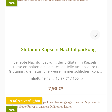
Neu
L-Glutamin Kapseln Nachfüllpackung
Beliebte Nachfüllpackung der L-Glutamin Kapseln.
Diese enthalten die semi-essentielle Aminosäure L-
Glutamin, die natürlicherweise im menschlichen Körper
vorkommt und eine zentrale Rolle im
Inhalt:
49.48 g
(15,97 €* / 100 g)
Aminosäurestoffwechsel spielt.
7,90 €*
In Kürze verfügbar
Neu