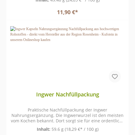
in der Haut sowie in Gelenkstrukturen zu finden ist.
11,90 €*
Ingwer Nachfüllpackung
Praktische Nachfüllpackung der Ingwer
Nahrungsergänzung. Die Ingwerwurzel ist den meisten
vom Kochen bekannt. Dort sorgt sie für eine ordentliche
Würze. Auch als wärmender Tee im Winter oder bei
Inhalt:
59.6 g
(18,29 €* / 100 g)
Erkältungen ist Ingwer ein beliebtes Hausmittel.