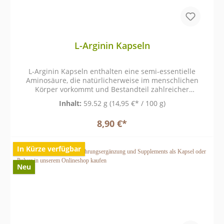
empfohlen.
L-Arginin Kapseln
L-Arginin Kapseln enthalten eine semi-essentielle
Aminosäure, die natürlicherweise im menschlichen
Körper vorkommt und Bestandteil zahlreicher
Stoffwechselprozesse ist.
Inhalt:
59.52 g
(14,95 €* / 100 g)
8,90 €*
In Kürze verfügbar
Neu