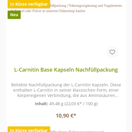
In Kürze verfügbar
Neu
L-Carnitin Base Kapseln Nachfüllpackung
Beliebte Nachfüllpackung der L-Carnitin Kapseln. Diese
enthalten L-Carnitin in seiner klassischen Form, einer
körpereigenen Verbindung, die aus Aminosäuren
gebildet wird und natürlicherweise im menschlichen
Inhalt:
49.48 g
(22,03 €* / 100 g)
Organismus vorkommt.
10,90 €*
In Kürze verfügbar