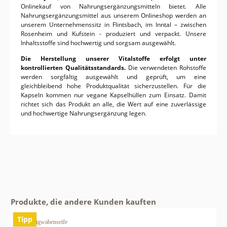
Onlinekauf von Nahrungsergänzungsmitteln bietet.
Alle
Nahrungsergänzungsmittel aus unserem Onlineshop werden an
unserem Unter­nehmens­sitz in Flintsbach, im Inntal – zwischen
Rosenheim und Kufstein - produziert und verpackt. Unsere
Inhaltsstoffe sind hochwertig und sorgsam ausgewählt.
Die Herstellung unserer Vitalstoffe erfolgt unter
kontrollierten Qualitätsstandards.
Die verwendeten Rohstoffe
werden sorgfältig ausgewählt und geprüft, um eine
gleichbleibend hohe Produktqualität sicherzustellen. Für die
Kapseln kommen nur vegane Kapselhüllen zum Einsatz. Damit
richtet sich das Produkt an alle, die Wert auf eine zuverlässige
und hochwertige Nahrungs­ergänzung legen.
Produkte, die andere Kunden kauften
Tipp