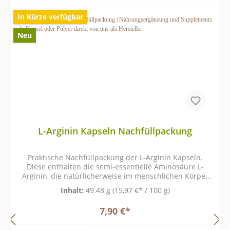
In Kürze verfügbar
Neu
L-Arginin Kapseln Nachfüllpackung
Praktische Nachfüllpackung der L-Arginin Kapseln.
Diese enthalten die semi-essentielle Aminosäure L-
Arginin, die natürlicherweise im menschlichen Körper
vorkommt und Bestandteil zahlreicher
Inhalt:
49.48 g
(15,97 €* / 100 g)
Stoffwechselprozesse ist.
7,90 €*