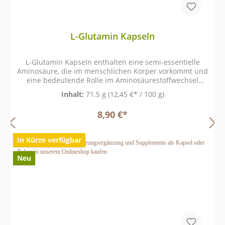
L-Glutamin Kapseln
L-Glutamin Kapseln enthalten eine semi-essentielle
Aminosäure, die im menschlichen Körper vorkommt und
eine bedeutende Rolle im Aminosäurestoffwechsel
spielt.
Inhalt:
71.5 g
(12,45 €* / 100 g)
8,90 €*
In Kürze verfügbar
Neu