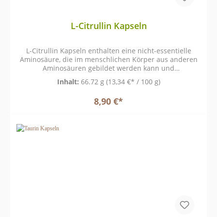
L-Citrullin Kapseln
L-Citrullin Kapseln enthalten eine nicht-essentielle
Aminosäure, die im menschlichen Körper aus anderen
Aminosäuren gebildet werden kann und
natürlicherweise im Stoffwechsel vorkommt.
Inhalt:
66.72 g
(13,34 €* / 100 g)
8,90 €*