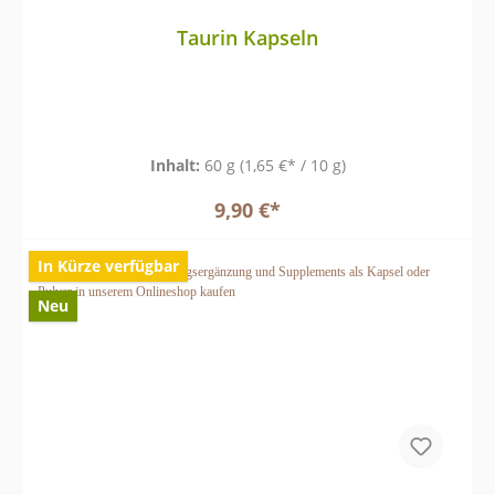
Taurin Kapseln
Inhalt:
60 g
(1,65 €* / 10 g)
9,90 €*
In Kürze verfügbar
Neu