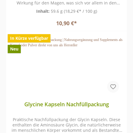
Wirkung für den Magen, was sich vor allem in den
ätherischen Ölen: Anethol, Fenchon und Menthol
Inhalt:
59.6 g
(18,29 €* / 100 g)
begründet.
10,90 €*
In Kürze verfügbar
Neu
Glycine Kapseln Nachfüllpackung
Praktische Nachfüllpackung der Glycin Kapseln. Diese
enthalten die Aminosäure Glycin, die natürlicherweise
im menschlichen Körper vorkommt und als Bestandteil