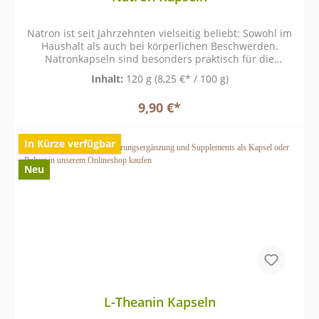
Natron ist seit Jahrzehnten vielseitig beliebt: Sowohl im
Haushalt als auch bei körperlichen Beschwerden.
Natronkapseln sind besonders praktisch für die
komfortable Einnahme.
Inhalt:
120 g
(8,25 €* / 100 g)
9,90 €*
In Kürze verfügbar
Neu
L-Theanin Kapseln