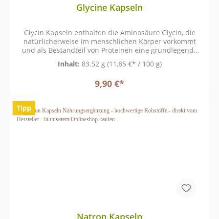
Glycine Kapseln
Glycin Kapseln enthalten die Aminosäure Glycin, die
natürlicherweise im menschlichen Körper vorkommt
und als Bestandteil von Proteinen eine grundlegende
Rolle im Aminosäurestoffwechsel spielt.
Inhalt:
83.52 g
(11,85 €* / 100 g)
9,90 €*
Tipp
Natron Kapseln