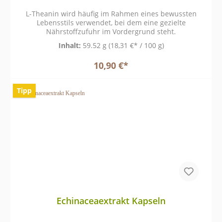
L-Theanin wird häufig im Rahmen eines bewussten
Lebensstils verwendet, bei dem eine gezielte
Nährstoffzufuhr im Vordergrund steht.
Inhalt:
59.52 g
(18,31 €* / 100 g)
10,90 €*
Tipp
Echinaceaextrakt Kapseln