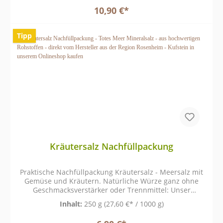
10,90 €*
Tipp
Kräutersalz Nachfüllpackung
Praktische Nachfüllpackung Kräutersalz - Meersalz mit
Gemüse und Kräutern. Natürliche Würze ganz ohne
Geschmacksverstärker oder Trennmittel: Unser
köstliches Kräutersalz ist ein wahrer Alleskönner.
Inhalt:
250 g
(27,60 €* / 1000 g)