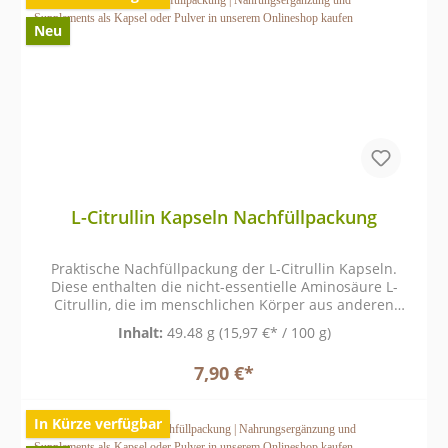
Neu
L-Citrullin Kapseln Nachfüllpackung
Praktische Nachfüllpackung der L-Citrullin Kapseln.
Diese enthalten die nicht-essentielle Aminosäure L-
Citrullin, die im menschlichen Körper aus anderen
Aminosäuren gebildet wird und natürlicherweise im
Inhalt:
49.48 g
(15,97 €* / 100 g)
Stoffwechsel vorkommt.
7,90 €*
In Kürze verfügbar