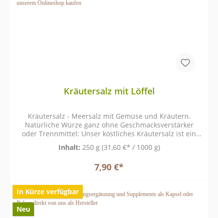
Kräutersalz mit Löffel
Kräutersalz - Meersalz mit Gemüse und Kräutern.
Natürliche Würze ganz ohne Geschmacksverstärker
oder Trennmittel: Unser köstliches Kräutersalz ist ein
wahrer Alleskönner.
Inhalt:
250 g
(31,60 €* / 1000 g)
7,90 €*
In Kürze verfügbar
Neu