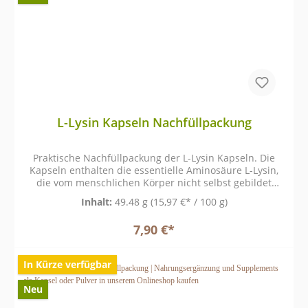
L-Lysin Kapseln Nachfüllpackung
Praktische Nachfüllpackung der L-Lysin Kapseln. Die
Kapseln enthalten die essentielle Aminosäure L-Lysin,
die vom menschlichen Körper nicht selbst gebildet
werden kann und daher regelmäßig über die Nahrung
Inhalt:
49.48 g
(15,97 €* / 100 g)
aufgenommen werden kann.
7,90 €*
In Kürze verfügbar
Neu