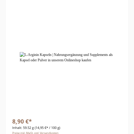
8,90 €*
Inhalt:
59.52 g
(14,95 €* / 100 g)
Preise inkl. MwSt. zzgl. Versandkosten