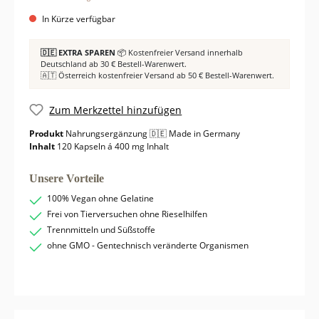
In Kürze verfügbar
🇩🇪 EXTRA SPAREN
📦 Kostenfreier Versand innerhalb
Deutschland ab 30 € Bestell-Warenwert.
🇦🇹 Österreich kostenfreier Versand ab 50 € Bestell-Warenwert.
Zum Merkzettel hinzufügen
Produkt
Nahrungsergänzung 🇩🇪 Made in Germany
Inhalt
120 Kapseln á 400 mg Inhalt
Unsere Vorteile
100% Vegan ohne Gelatine
Frei von Tierversuchen ohne Rieselhilfen
Trennmitteln und Süßstoffe
ohne GMO - Gentechnisch veränderte Organismen